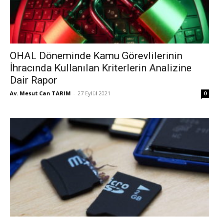
OHAL Döneminde Kamu Görevlilerinin
İhracında Kullanılan Kriterlerin Analizine
Dair Rapor
Av. Mesut Can TARIM
-
27 Eylül 2021
0