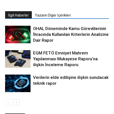
İlgili Haberler
Yazarın Diğer İçerikleri
OHAL Döneminde Kamu Görevlilerinin
İhracında Kullanılan Kriterlerin Analizine
Dair Rapor
EGM FETÖ Emniyet Mahrem
Yapılanması Mukayese Raporu’na
ilişkin İnceleme Raporu
Verilerin elde edilişine ilişkin sunulacak
teknik rapor