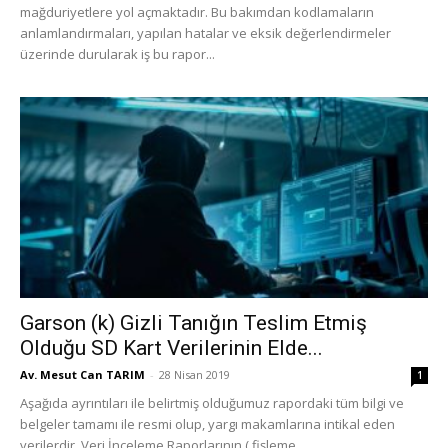
mağduriyetlere yol açmaktadır. Bu bakımdan kodlamaların
anlamlandırmaları, yapılan hatalar ve eksik değerlendirmeler
üzerinde durularak iş bu rapor...
Garson (k) Gizli Tanığın Teslim Etmiş
Olduğu SD Kart Verilerinin Elde...
Av. Mesut Can TARIM
-
28 Nisan 2019
1
Aşağıda ayrıntıları ile belirtmiş olduğumuz rapordaki tüm bilgi ve
belgeler tamamı ile resmi olup, yargı makamlarına intikal eden
verilerdir. Veri İnceleme Raporlarının ( fişleme...