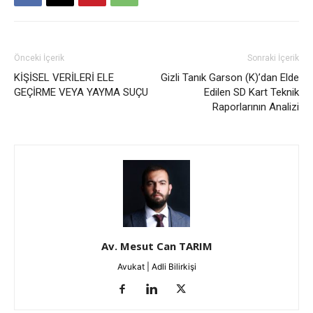
Önceki İçerik
Sonraki İçerik
KİŞİSEL VERİLERİ ELE
Gizli Tanık Garson (K)’dan Elde
GEÇİRME VEYA YAYMA SUÇU
Edilen SD Kart Teknik
Raporlarının Analizi
Av. Mesut Can TARIM
Avukat | Adli Bilirkişi