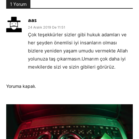
1 Yorum
aas
24 Aralık 2019 De 11:51
Çok teşekkürler sizler gibi hukuk adamları ve
her şeyden önemlisi iyi insanların olması
bizlere yeniden yaşam umudu vermekte Allah
yolunuza taş çıkarmasın.Umarım çok daha iyi
mevkilerde sizi ve sizin gibileri görürüz.
Yoruma kapalı.