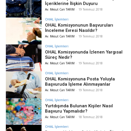
İçeriklerine İlişkin Duyuru
Av. Mesut Can TARIM
-
19 Temmuz 2018
OHAL İşlemleri
OHAL Komisyonunun Başvuruları
İnceleme Evresi Nasıldır?
Av. Mesut Can TARIM
-
19 Temmuz 2018
OHAL İşlemleri
OHAL Komisyonunda İzlenen Yargısal
Süreç Nedir?
Av. Mesut Can TARIM
-
19 Temmuz 2018
OHAL İşlemleri
OHAL Komisyonuna Posta Yoluyla
Başvuruda İşleme Alınmayanlar
Av. Mesut Can TARIM
-
19 Temmuz 2018
OHAL İşlemleri
Yurtdışında Bulunan Kişiler Nasıl
Başvuru Yapmalıdır?
Av. Mesut Can TARIM
-
18 Temmuz 2018
OHAL İşlemleri