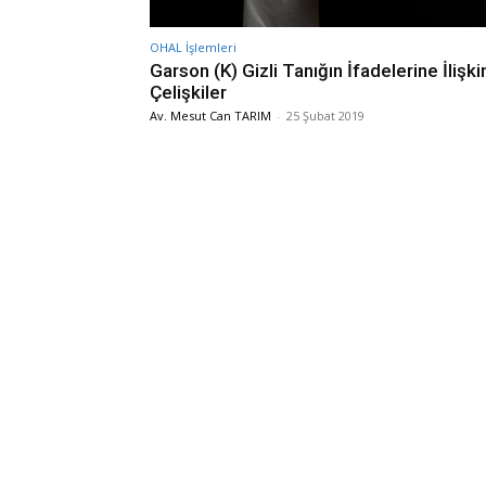
OHAL İşlemleri
Garson (K) Gizli Tanığın İfadelerine İlişk
Çelişkiler
Av. Mesut Can TARIM
-
25 Şubat 2019