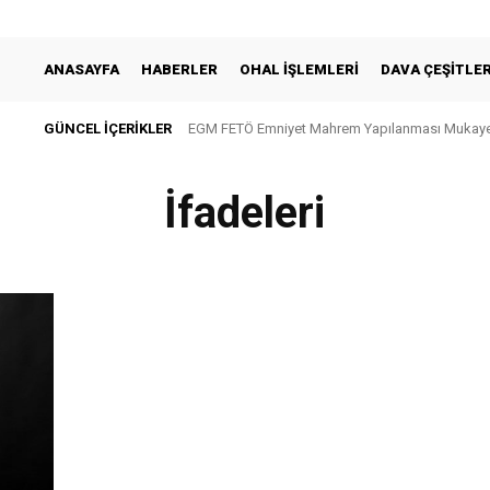
ANASAYFA
HABERLER
OHAL İŞLEMLERI
DAVA ÇEŞITLER
GÜNCEL IÇERIKLER
EGM FETÖ Emniyet Mahrem Yapılanması Mukayes
İfadeleri