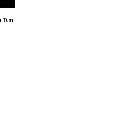
in Tüm