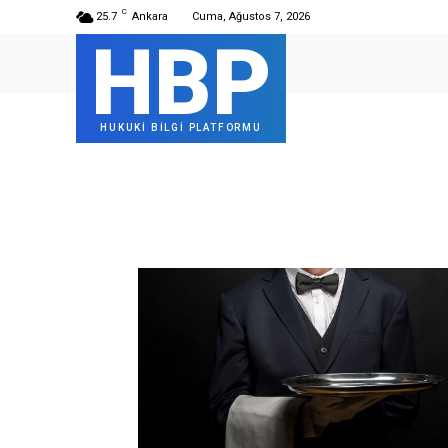
C
25.7
Ankara
Cuma, Ağustos 7, 2026
HBP
HUKUKİ BİLGİ PLATFORMU