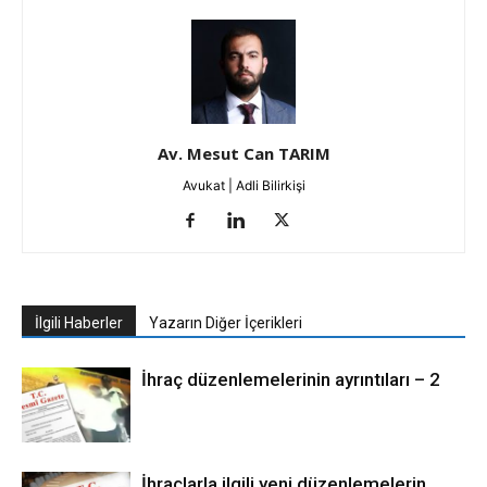
Av. Mesut Can TARIM
Avukat | Adli Bilirkişi
İlgili Haberler
Yazarın Diğer İçerikleri
İhraç düzenlemelerinin ayrıntıları – 2
İhraçlarla ilgili yeni düzenlemelerin