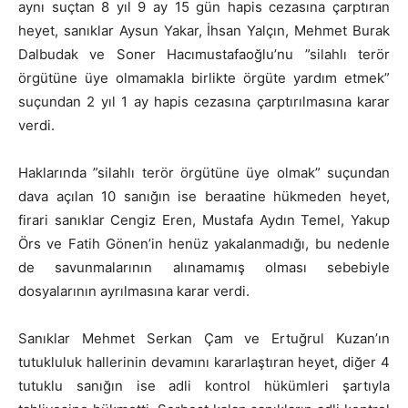
aynı suçtan 8 yıl 9 ay 15 gün hapis cezasına çarptıran
heyet, sanıklar Aysun Yakar, İhsan Yalçın, Mehmet Burak
Dalbudak ve Soner Hacımustafaoğlu’nu ”silahlı terör
örgütüne üye olmamakla birlikte örgüte yardım etmek”
suçundan 2 yıl 1 ay hapis cezasına çarptırılmasına karar
verdi.
Haklarında ”silahlı terör örgütüne üye olmak” suçundan
dava açılan 10 sanığın ise beraatine hükmeden heyet,
firari sanıklar Cengiz Eren, Mustafa Aydın Temel, Yakup
Örs ve Fatih Gönen’in henüz yakalanmadığı, bu nedenle
de savunmalarının alınamamış olması sebebiyle
dosyalarının ayrılmasına karar verdi.
Sanıklar Mehmet Serkan Çam ve Ertuğrul Kuzan’ın
tutukluluk hallerinin devamını kararlaştıran heyet, diğer 4
tutuklu sanığın ise adli kontrol hükümleri şartıyla