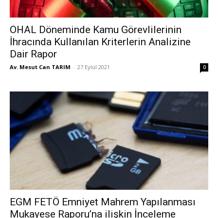
OHAL Döneminde Kamu Görevlilerinin
İhracında Kullanılan Kriterlerin Analizine
Dair Rapor
Av. Mesut Can TARIM
-
27 Eylül 2021
0
EGM FETÖ Emniyet Mahrem Yapılanması
Mukayese Raporu’na ilişkin İnceleme