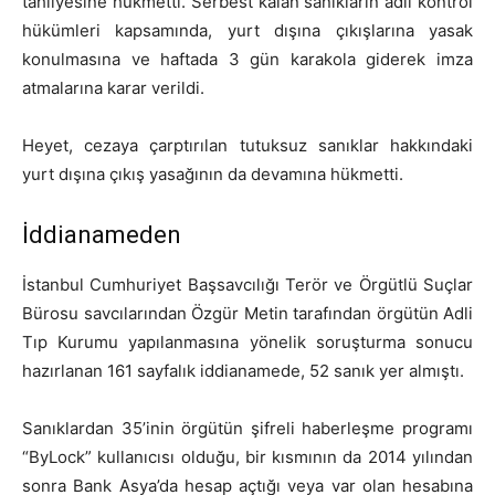
tahliyesine hükmetti. Serbest kalan sanıkların adli kontrol
hükümleri kapsamında, yurt dışına çıkışlarına yasak
konulmasına ve haftada 3 gün karakola giderek imza
atmalarına karar verildi.
Heyet, cezaya çarptırılan tutuksuz sanıklar hakkındaki
yurt dışına çıkış yasağının da devamına hükmetti.
İddianameden
İstanbul Cumhuriyet Başsavcılığı Terör ve Örgütlü Suçlar
Bürosu savcılarından Özgür Metin tarafından örgütün Adli
Tıp Kurumu yapılanmasına yönelik soruşturma sonucu
hazırlanan 161 sayfalık iddianamede, 52 sanık yer almıştı.
Sanıklardan 35’inin örgütün şifreli haberleşme programı
“ByLock” kullanıcısı olduğu, bir kısmının da 2014 yılından
sonra Bank Asya’da hesap açtığı veya var olan hesabına