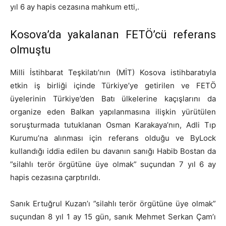
yıl 6 ay hapis cezasına mahkum etti,.
Kosova’da yakalanan FETÖ’cü referans
olmuştu
Milli İstihbarat Teşkilatı’nın (MİT) Kosova istihbaratıyla
etkin iş birliği içinde Türkiye’ye getirilen ve FETÖ
üyelerinin Türkiye’den Batı ülkelerine kaçışlarını da
organize eden Balkan yapılanmasına ilişkin yürütülen
soruşturmada tutuklanan Osman Karakaya’nın, Adli Tıp
Kurumu’na alınması için referans olduğu ve ByLock
kullandığı iddia edilen bu davanın sanığı Habib Bostan da
”silahlı terör örgütüne üye olmak” suçundan 7 yıl 6 ay
hapis cezasına çarptırıldı.
Sanık Ertuğrul Kuzan’ı ”silahlı terör örgütüne üye olmak”
suçundan 8 yıl 1 ay 15 gün, sanık Mehmet Serkan Çam’ı