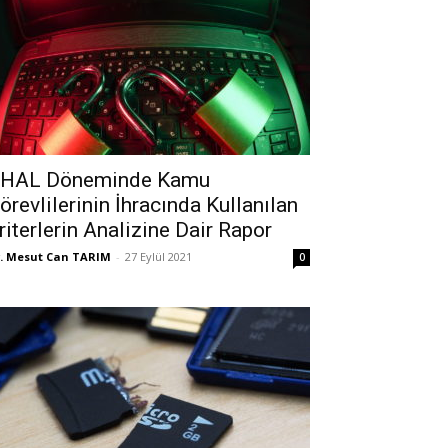
HAL Döneminde Kamu
örevlilerinin İhracında Kullanılan
riterlerin Analizine Dair Rapor
. Mesut Can TARIM
-
27 Eylül 2021
0