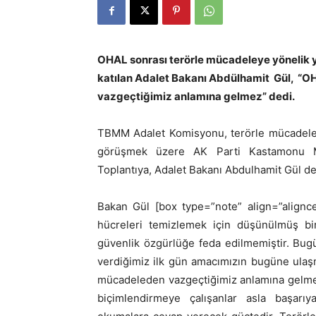
OHAL
sonrası terörle mücadeleye yönelik 
katılan Adalet Bakanı
Abdülhamit Gül
, “O
vazgeçtiğimiz anlamına gelmez” dedi.
TBMM Adalet Komisyonu, terörle mücadele 
görüşmek üzere AK Parti Kastamonu Mil
Toplantıya, Adalet Bakanı Abdulhamit Gül de 
Bakan Gül [box type=”note” align=”alignce
hücreleri temizlemek için düşünülmüş bi
güvenlik özgürlüğe feda edilmemiştir. Bugü
verdiğimiz ilk gün amacımızın bugüne ulaş
mücadeleden vazgeçtiğimiz anlamına gelmez. 
biçimlendirmeye çalışanlar asla başarı