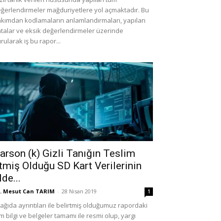
ğerlendirmeler mağduriyetlere yol açmaktadır. Bu
kımdan kodlamaların anlamlandırmaları, yapılan
talar ve eksik değerlendirmeler üzerinde
rularak iş bu rapor...
arson (k) Gizli Tanığın Teslim
tmiş Olduğu SD Kart Verilerinin
lde...
. Mesut Can TARIM
-
28 Nisan 2019
1
ağıda ayrıntıları ile belirtmiş olduğumuz rapordaki
m bilgi ve belgeler tamamı ile resmi olup, yargı