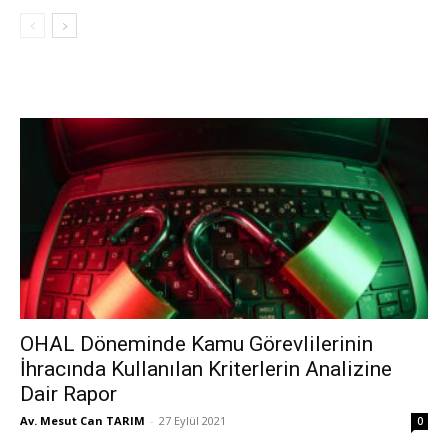
OHAL Döneminde Kamu Görevlilerinin
İhracında Kullanılan Kriterlerin Analizine
Dair Rapor
Av. Mesut Can TARIM
-
27 Eylül 2021
0