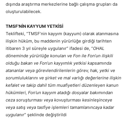
dışında araştırma merkezlerine bağlı çalışma grupları da
oluşturulabilecek.
TMSF’NİN KAYYUM YETKİSİ
Teklifteki, “TMSF’nin kayyım (kayyum) olarak atanmasına
ilişkin hüküm, bu maddenin yürürlüğe girdiği tarihten
itibaren 3 yıl süreyle uygulanır” ifadesi de, “
OHAL
döneminde yürürlüğe konulan ve Fon ile Fon’un ilişkili
olduğu bakan ve Fon’un kayyımlık yetkisi kapsamında
atananlar veya görevlendirilenlerin görev, hak, yetki ve
sorumluluklarını ve şirket ve mal varlığı değerlerine ilişkin
kefalet ve takip dahil tüm muafiyetleri düzenleyen kanun
hükümleri, Fon’un kayyım atadığı dosyalar bakımından
ceza soruşturması veya kovuşturması kesinleşinceye
veya satış veya tasfiye işlemleri tamamlanıncaya kadar
uygulanır
” şeklinde değiştirildi