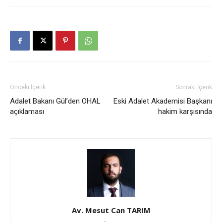
Önceki İçerik
Sonraki İçerik
Adalet Bakanı Gül’den OHAL
Eski Adalet Akademisi Başkanı
açıklaması
hakim karşısında
Av. Mesut Can TARIM