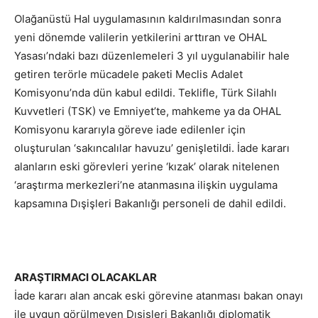
Olağanüstü Hal uygulamasının kaldırılmasından sonra
yeni dönemde valilerin yetkilerini arttıran ve OHAL
Yasası’ndaki bazı düzenlemeleri 3 yıl uygulanabilir hale
getiren terörle mücadele paketi Meclis Adalet
Komisyonu’nda dün kabul edildi. Teklifle, Türk Silahlı
Kuvvetleri (TSK) ve Emniyet’te, mahkeme ya da OHAL
Komisyonu kararıyla göreve iade edilenler için
oluşturulan ‘sakıncalılar havuzu’ genişletildi. İade kararı
alanların eski görevleri yerine ‘kızak’ olarak nitelenen
‘araştırma merkezleri’ne atanmasına ilişkin uygulama
kapsamına Dışişleri Bakanlığı personeli de dahil edildi.
ARAŞTIRMACI OLACAKLAR
İade kararı alan ancak eski görevine atanması bakan onayı
ile uygun görülmeyen Dışişleri Bakanlığı diplomatik