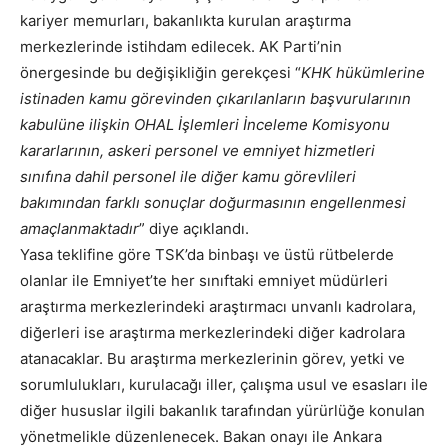
kariyer memurları, bakanlıkta kurulan araştırma
merkezlerinde istihdam edilecek. AK Parti’nin
önergesinde bu değişikliğin gerekçesi “
KHK hükümlerine
istinaden kamu görevinden çıkarılanların başvurularının
kabulüne ilişkin OHAL İşlemleri İnceleme Komisyonu
kararlarının, askeri personel ve emniyet hizmetleri
sınıfına dahil personel ile diğer kamu görevlileri
bakımından farklı sonuçlar doğurmasının engellenmesi
amaçlanmaktadır
” diye açıklandı.
Yasa teklifine göre TSK’da binbaşı ve üstü rütbelerde
olanlar ile Emniyet’te her sınıftaki emniyet müdürleri
araştırma merkezlerindeki araştırmacı unvanlı kadrolara,
diğerleri ise araştırma merkezlerindeki diğer kadrolara
atanacaklar. Bu araştırma merkezlerinin görev, yetki ve
sorumlulukları, kurulacağı iller, çalışma usul ve esasları ile
diğer hususlar ilgili bakanlık tarafından yürürlüğe konulan
yönetmelikle düzenlenecek. Bakan onayı ile Ankara