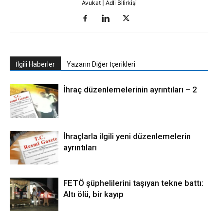
Avukat | Adli Bilirkişi
İlgili Haberler
Yazarın Diğer İçerikleri
İhraç düzenlemelerinin ayrıntıları – 2
İhraçlarla ilgili yeni düzenlemelerin
ayrıntıları
FETÖ şüphelilerini taşıyan tekne battı:
Altı ölü, bir kayıp