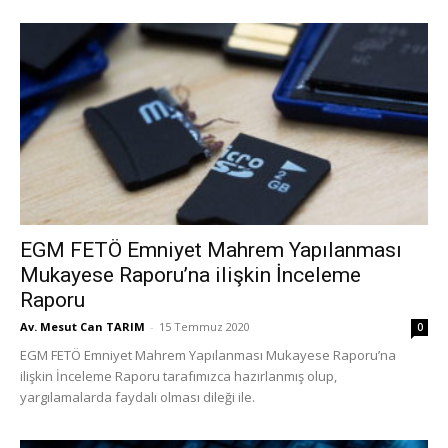
EGM FETÖ Emniyet Mahrem Yapılanması
Mukayese Raporu’na ilişkin İnceleme
Raporu
Av. Mesut Can TARIM
-
15 Temmuz 2020
0
EGM FETÖ Emniyet Mahrem Yapılanması Mukayese Raporu’na
ilişkin İnceleme Raporu tarafımızca hazırlanmış olup,
yargılamalarda faydalı olması dileği ile.