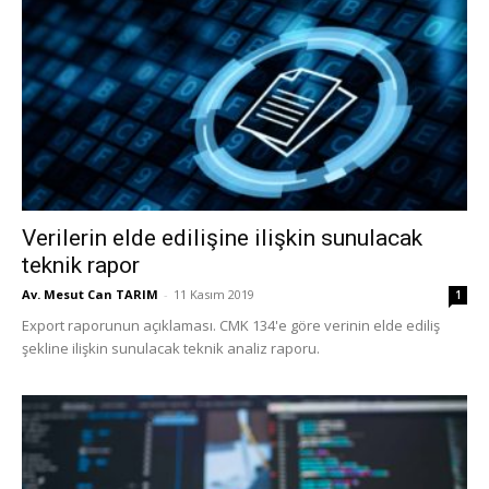
Verilerin elde edilişine ilişkin sunulacak
teknik rapor
Av. Mesut Can TARIM
-
11 Kasım 2019
1
Export raporunun açıklaması. CMK 134'e göre verinin elde ediliş
şekline ilişkin sunulacak teknik analiz raporu.